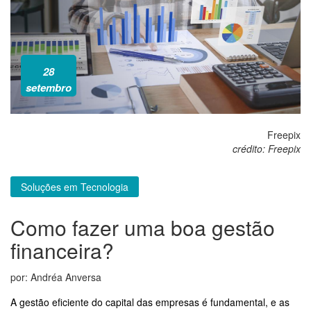
28
setembro
Freepix
crédito: Freepix
Soluções em Tecnologia
Como fazer uma boa gestão
financeira?
por: Andréa Anversa
A gestão eficiente do capital das empresas é fundamental, e as