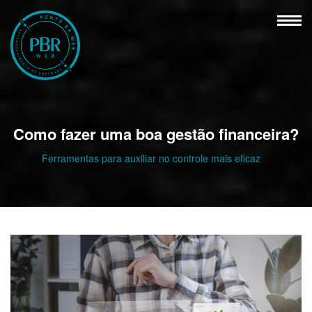
Como fazer uma boa gestão financeira?
Ferramentas para auxiliar no controle mais eficaz