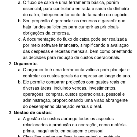
O fluxo de caixa é uma ferramenta básica, porém
essencial, para controlar a entrada e saída de dinheiro
do caixa, independentemente do tamanho do negócio.
Seu propósito é gerenciar os recursos e garantir que
haja fundos suficientes para cumprir as principais
obrigações da empresa.
A documentação do fluxo de caixa pode ser realizada
por meio software financeiro, simplificando a avaliação
das despesas e receitas mensais, bem como orientando
as decisões para redução de custos operacionais.
Orçamento
:
O orçamento é uma ferramenta valiosa para planejar e
controlar os custos gerais da empresa ao longo do ano.
Ele permite comparar projeções com gastos reais em
diversas áreas, incluindo vendas, investimentos,
operações, compras, custos operacionais, pessoal e
administração, proporcionando uma visão abrangente
do desempenho planejado versus o real.
Gestão de custos
:
A gestão de custos abrange todos os aspectos
relacionados à produção ou operação, como matéria-
prima, maquinário, embalagem e pessoal.
Classifica custos em fixos (constantes) e variáveis